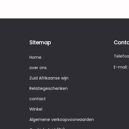
Sitemap
Conta
Telefo
Home
E-mail:
over ons
Zuid Afrikaanse wijn
Relatiegeschenken
contact
Winkel
Algemene verkoopvoorwaarden