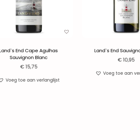
Land`s End Cape Agulhas
Land`s End Sauvign
Sauvignon Blanc
€
10,95
€
15,75
Voeg toe aan verl
Voeg toe aan verlanglijst