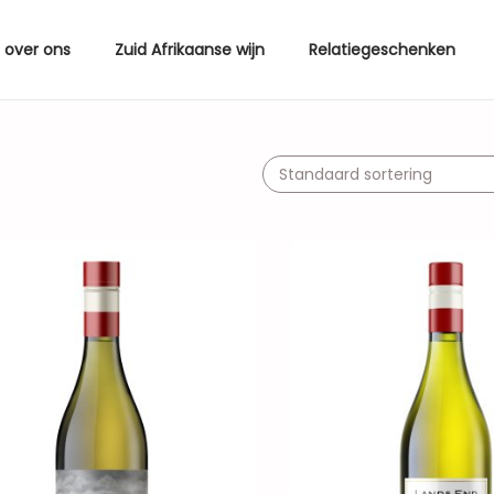
over ons
Zuid Afrikaanse wijn
Relatiegeschenken