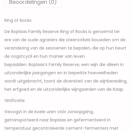
Beoordelingen (0)
Ring of Rocks
De Boplaas Family Reserve Ring of Rocks is genoemd ter
ere van de oude agrariërs die steencirkels bouwden om de
verandering van de seizoenen te bepalen, die op hun beurt
de oogstcycli en hun manier van leven
bepaalden. Boplaas’s Family Reserve, een wijn die alleen in
uitzonderlijke jaargangen en in beperkte hoeveelheden
wordt uitgebracht, toont de diversiteit van de wijnbereiding,
het erfgoed en de uitzonderlijke wijngaarden van de Kaap.
Vinificatie
Geoogst in de koele uren vóór zonsopgang,
getransporteerd naar Boplaas en gefermenteerd in
temperatuur gecontroleerde cement-fermenters met