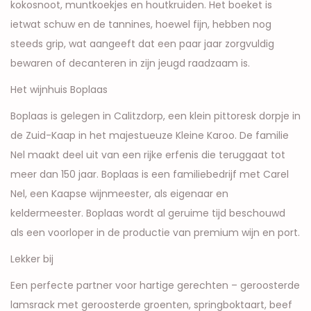
kokosnoot, muntkoekjes en houtkruiden. Het boeket is
ietwat schuw en de tannines, hoewel fijn, hebben nog
steeds grip, wat aangeeft dat een paar jaar zorgvuldig
bewaren of decanteren in zijn jeugd raadzaam is.
Het wijnhuis Boplaas
Boplaas is gelegen in Calitzdorp, een klein pittoresk dorpje in
de Zuid-Kaap in het majestueuze Kleine Karoo. De familie
Nel maakt deel uit van een rijke erfenis die teruggaat tot
meer dan 150 jaar. Boplaas is een familiebedrijf met Carel
Nel, een Kaapse wijnmeester, als eigenaar en
keldermeester. Boplaas wordt al geruime tijd beschouwd
als een voorloper in de productie van premium wijn en port.
Lekker bij
Een perfecte partner voor hartige gerechten – geroosterde
lamsrack met geroosterde groenten, springboktaart, beef