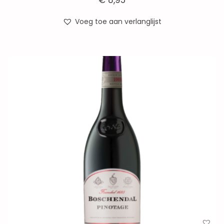
€
8,95
Voeg toe aan verlanglijst