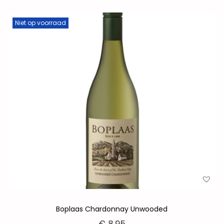
Niet op voorraad
Boplaas Chardonnay Unwooded