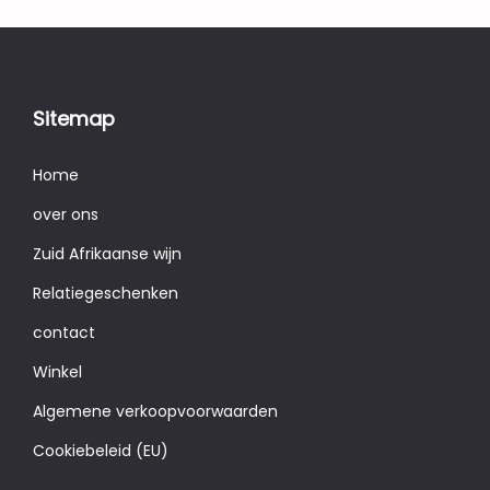
9
,
9
5
Sitemap
.
Home
over ons
Zuid Afrikaanse wijn
Relatiegeschenken
contact
Winkel
Algemene verkoopvoorwaarden
Cookiebeleid (EU)