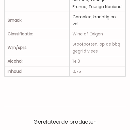
Franca
,
Touriga Nacional
Complex, krachtig en
Smaak:
vol
Classificatie:
Wine of Origen
Stoofpotten, op de bbq
Wijn/spijs:
gegrild vlees
Alcohol:
14.0
Inhoud:
0,75
Gerelateerde producten