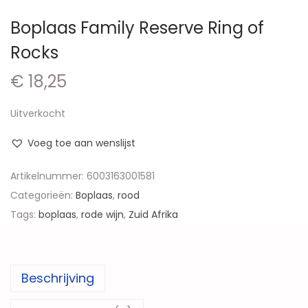
Boplaas Family Reserve Ring of
Rocks
€
18,25
Uitverkocht
Voeg toe aan wenslijst
Artikelnummer:
6003163001581
Categorieën:
Boplaas
,
rood
Tags:
boplaas
,
rode wijn
,
Zuid Afrika
Beschrijving