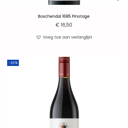
Boschendal 1685 Pinotage
€
16,50
Voeg toe aan verlanglijst
-20%