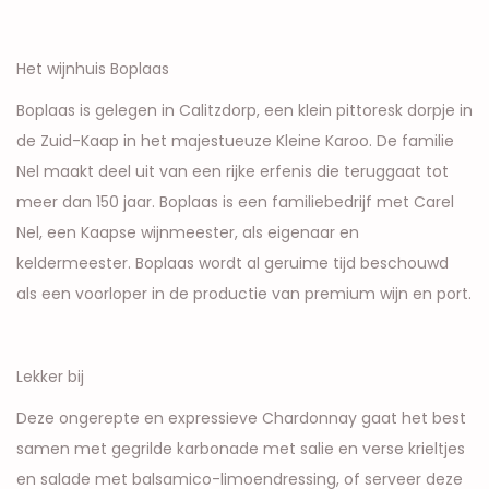
Het wijnhuis Boplaas
Boplaas is gelegen in Calitzdorp, een klein pittoresk dorpje in
de Zuid-Kaap in het majestueuze Kleine Karoo. De familie
Nel maakt deel uit van een rijke erfenis die teruggaat tot
meer dan 150 jaar. Boplaas is een familiebedrijf met Carel
Nel, een Kaapse wijnmeester, als eigenaar en
keldermeester. Boplaas wordt al geruime tijd beschouwd
als een voorloper in de productie van premium wijn en port.
Lekker bij
Deze ongerepte en expressieve Chardonnay gaat het best
samen met gegrilde karbonade met salie en verse krieltjes
en salade met balsamico-limoendressing, of serveer deze