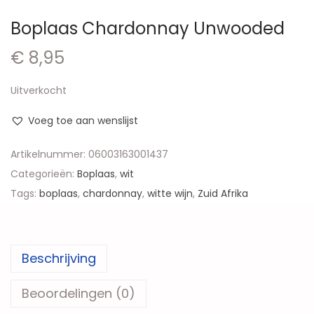
Boplaas Chardonnay Unwooded
€
8,95
Uitverkocht
Voeg toe aan wenslijst
Artikelnummer:
06003163001437
Categorieën:
Boplaas
,
wit
Tags:
boplaas
,
chardonnay
,
witte wijn
,
Zuid Afrika
Beschrijving
Beoordelingen (0)