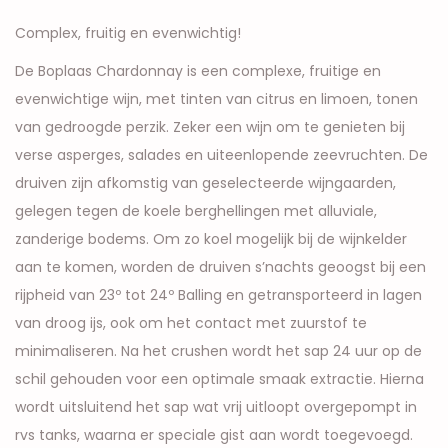
Complex, fruitig en evenwichtig!
De Boplaas Chardonnay is een complexe, fruitige en
evenwichtige wijn, met tinten van citrus en limoen, tonen
van gedroogde perzik. Zeker een wijn om te genieten bij
verse asperges, salades en uiteenlopende zeevruchten. De
druiven zijn afkomstig van geselecteerde wijngaarden,
gelegen tegen de koele berghellingen met alluviale,
zanderige bodems. Om zo koel mogelijk bij de wijnkelder
aan te komen, worden de druiven s’nachts geoogst bij een
rijpheid van 23º tot 24º Balling en getransporteerd in lagen
van droog ijs, ook om het contact met zuurstof te
minimaliseren. Na het crushen wordt het sap 24 uur op de
schil gehouden voor een optimale smaak extractie. Hierna
wordt uitsluitend het sap wat vrij uitloopt overgepompt in
rvs tanks, waarna er speciale gist aan wordt toegevoegd.