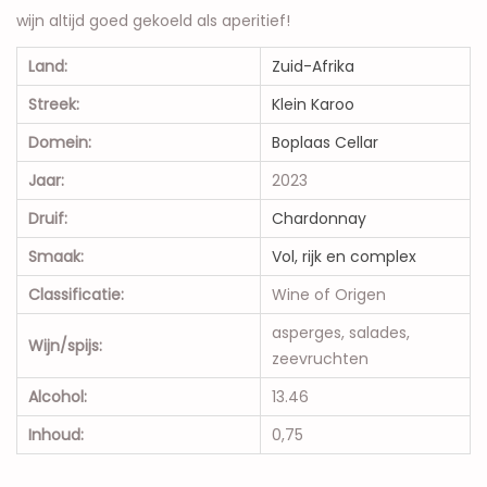
wijn altijd goed gekoeld als aperitief!
Land:
Zuid-Afrika
Streek:
Klein Karoo
Domein:
Boplaas Cellar
Jaar:
2023
Druif:
Chardonnay
Smaak:
Vol, rijk en complex
Classificatie:
Wine of Origen
asperges, salades,
Wijn/spijs:
zeevruchten
Alcohol:
13.46
Inhoud:
0,75